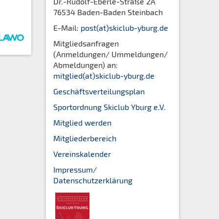
Dr.-Rudolf-Eberle-Straße 2A
76534 Baden-Baden Steinbach
E-Mail:
post(at)ski
club-yburg.de
Mitgliedsanfragen
(Anmeldungen/ Ummeldungen/
Abmeldungen) an:
mitglied(at)skiclub-yburg.de
Geschäftsverteilungsplan
Sportordnung Skiclub Yburg e.V.
Mitglied werden
Mitgliederbereich
Vereinskalender
Impressum/
Datenschutzerklärung