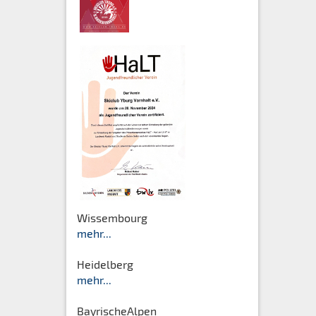
Wissembourg
mehr...
Heidelberg
mehr...
BayrischeAlpen