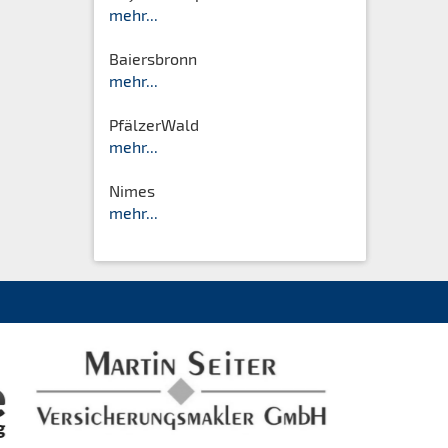
mehr...
Baiersbronn
mehr...
PfälzerWald
mehr...
Nimes
mehr...