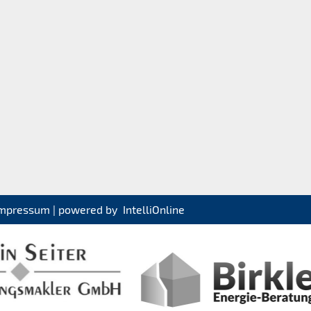
mpressum
| powered by
IntelliOnline